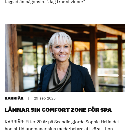
taggad än någonsin. "Jag tror vi vinner".
KARRIÄR
|
29 sep 2025
LÄMNAR SIN COMFORT ZONE FÖR SPA
KARRIÄR: Efter 20 år på Scandic gjorde Sophie Helin det
hon alltid uppmanar sina medarbetare att göra – hon