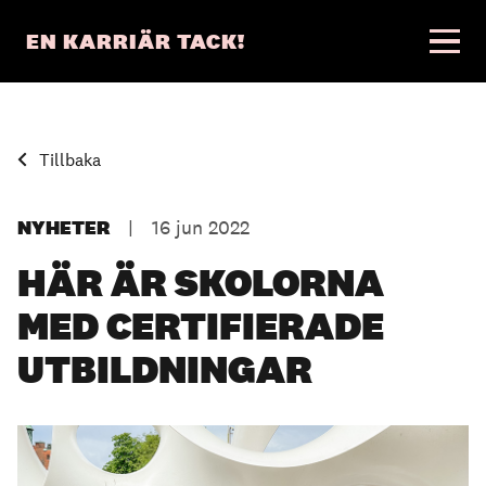
EN KARRIÄR TACK!
Tillbaka
NYHETER
|
16 jun 2022
HÄR ÄR SKOLORNA
MED CERTIFIERADE
UTBILDNINGAR