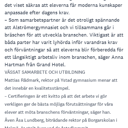
det viset säkras att eleverna får moderna kunskaper
anpassade efter dagens krav.
– Som samarbetspartner är det otroligt spännande
att Alströmergymnasiet och vi tillsammans går i
bräschen för att utveckla branschen. Viktigast är att
båda parter har varit lyhörda inför varandras krav
och förväntningar så att eleverna blir förberedda för
ett långsiktigt arbetsliv inom branschen, säger Anna
Hartman från Grand Hotel.
VÄSSAT SAMARBETE OCH UTBILDNING
Mattias Rådmark, rektor på Ystad gymnasium menar att
det innebär en kvalitetsstämpel.
– Certifieringen är ett kvitto på att det arbete vi gör
verkligen ger de bästa möjliga förutsättningar för våra
elever att möta branschens förväntningar,
säger han.
Även Åsa Lundberg, biträdande rektor på Borgarskolan i