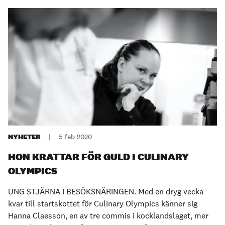
NYHETER
|
5 feb 2020
HON KRATTAR FÖR GULD I CULINARY
OLYMPICS
UNG STJÄRNA I BESÖKSNÄRINGEN. Med en dryg vecka
kvar till startskottet för Culinary Olympics känner sig
Hanna Claesson, en av tre commis i kocklandslaget, mer