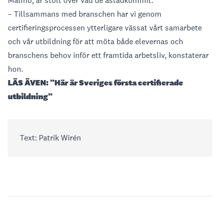
Malmö, är stolt över vad de åstadkommit.
– Tillsammans med branschen har vi genom
certifieringsprocessen ytterligare vässat vårt samarbete
och vår utbildning för att möta både elevernas och
branschens behov inför ett framtida arbetsliv, konstaterar
hon.
LÄS ÄVEN:
”Här är Sveriges första certifierade
utbildning”
Text: Patrik Wirén