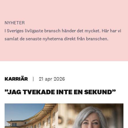
NYHETER
I Sveriges livligaste bransch händer det mycket. Här har vi
samlat de senaste nyheterna direkt från branschen.
KARRIÄR
|
21 apr 2026
”JAG TVEKADE INTE EN SEKUND”