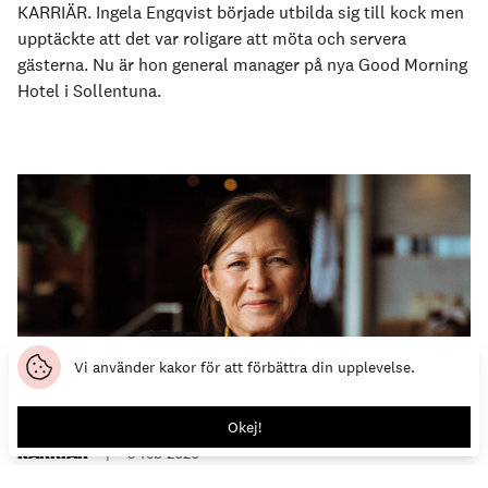
KARRIÄR. Ingela Engqvist började utbilda sig till kock men
upptäckte att det var roligare att möta och servera
gästerna. Nu är hon general manager på nya Good Morning
Hotel i Sollentuna.
Vi använder kakor för att förbättra din upplevelse.
Okej!
KARRIÄR
|
5 feb 2026