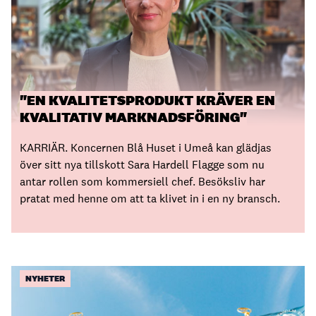
"EN KVALITETSPRODUKT KRÄVER EN
KVALITATIV MARKNADSFÖRING"
KARRIÄR. Koncernen Blå Huset i Umeå kan glädjas
över sitt nya tillskott Sara Hardell Flagge som nu
antar rollen som kommersiell chef. Besöksliv har
pratat med henne om att ta klivet in i en ny bransch.
NYHETER