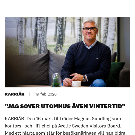
KARRIÄR
|
19 feb 2026
”JAG SOVER UTOMHUS ÄVEN VINTERTID”
KARRIÄR. Den 16 mars tillträder Magnus Sundling som
kontors- och HR-chef på Arctic Sweden Visitors Board.
Med ett hjärta som slår för besöksnäringen vill han bidra