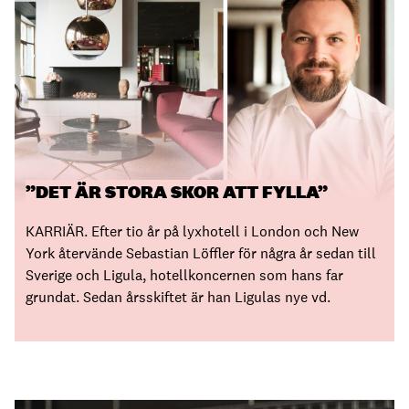
”DET ÄR STORA SKOR ATT FYLLA”
KARRIÄR. Efter tio år på lyxhotell i London och New
York återvände Sebastian Löffler för några år sedan till
Sverige och Ligula, hotellkoncernen som hans far
grundat. Sedan årsskiftet är han Ligulas nye vd.