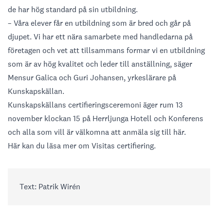
de har hög standard på sin utbildning.
– Våra elever får en utbildning som är bred och går på
djupet. Vi har ett nära samarbete med handledarna på
företagen och vet att tillsammans formar vi en utbildning
som är av hög kvalitet och leder till anställning, säger
Mensur Galica och Guri Johansen, yrkeslärare på
Kunskapskällan.
Kunskapskällans certifieringsceremoni äger rum 13
november klockan 15 på Herrljunga Hotell och Konferens
och alla som vill är välkomna att anmäla sig till
här
.
Här kan du läsa mer om Visitas certifiering
.
Text: Patrik Wirén