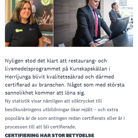
Nyligen stod det klart att restaurang- och
livsmedelsprogrammet på Kunskapskällan i
Herrljunga blivit kvalitetssäkrad och därmed
certifierad av branschen. Något som med största
sannolikhet kommer att löna sig.
Ny statistik visar nämligen att söktrycket till
besöksnäringens utbildningar ökar rejält – och extra
populära är de som antingen redan certifierats eller är i
processen till att bli certifierade.
CERTIFIERING HAR STOR BETYDELSE