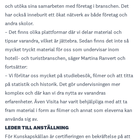
och utöka sina samarbeten med företag i branschen. Det
har också inneburit ett ökat nätverk av både företag och
andra skolor.
– Det finns olika plattformar där vi delar material och
tipsar varandra, vilket är jättebra. Sedan finns det inte så
mycket tryckt material för oss som undervisar inom
hotell- och turistbranschen, säger Martina Ranvert och
fortsätter:
– Vi förlitar oss mycket på studiebesök, filmer och att titta
på statistik och historik. Det gör undervisningen mer
komplex och där kan vi dra nytta av varandras
erfarenheter. Även Visita har varit behjälpliga med att ta
fram material i form av filmer och annat som eleverna kan
använda sig av.
LEDER TILL ANSTÄLLNING
För Kunskapskällan är certifieringen en bekräftelse på att