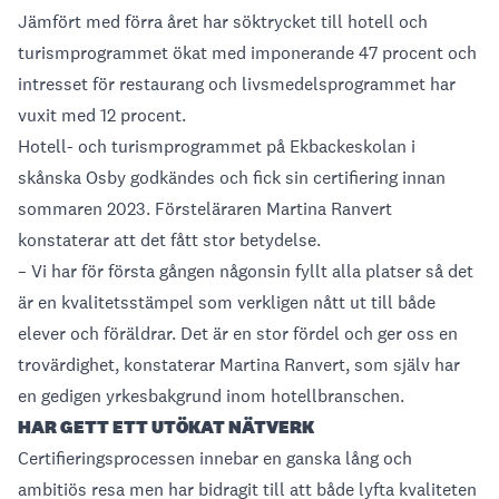
Jämfört med förra året har söktrycket till hotell och
turismprogrammet ökat med imponerande 47 procent och
intresset för restaurang och livsmedelsprogrammet har
vuxit med 12 procent.
Hotell- och turismprogrammet på Ekbackeskolan i
skånska Osby godkändes och fick sin certifiering innan
sommaren 2023. Försteläraren Martina Ranvert
konstaterar att det fått stor betydelse.
– Vi har för första gången någonsin fyllt alla platser så det
är en kvalitetsstämpel som verkligen nått ut till både
elever och föräldrar. Det är en stor fördel och ger oss en
trovärdighet, konstaterar Martina Ranvert, som själv har
en gedigen yrkesbakgrund inom hotellbranschen.
HAR GETT ETT UTÖKAT NÄTVERK
Certifieringsprocessen innebar en ganska lång och
ambitiös resa men har bidragit till att både lyfta kvaliteten