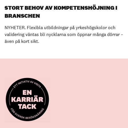
STORT BEHOV AV KOMPETENSHÖJNING I
BRANSCHEN
NYHETER. Flexibla utbildningar på yrkeshögskolor och
validering väntas bli nycklarna som öppnar många dörrar –
även på kort sikt.