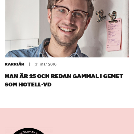
KARRIÄR
|
31 mar 2016
HAN ÄR 25 OCH REDAN GAMMAL I GEMET
SOM HOTELL-VD