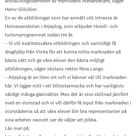
anställningsbarheten av framtidens medarbetare, säger
Heinz Glöckler.
En av de utbildningar som har anmält sitt intresse är
Hornavanskolan i Arjeplog, som erbjuder Hotell- och
turismprogrammet sedan tre år.
– Vi vill kvalitetssäkra utbildningen och samtidigt få
draghjälp från Visita för att kunna möta marknaden på
bästa sätt och ge våra elever den bästa möjligt
utbildningen, säger skolans rektor Nina Lango.
– Arjeplog är en liten ort och vi känner väl till marknaden
här. Vi ligger mitt i ett biltestarmecka och har vanligtvis
väldigt många gästnätter. Men det är stor skillnad jämfört
med en storstad och vi vill därför få input från marknaden i
storstäderna så att våra elever blir bra representanter på
sina arbeten oavsett var de väljer att jobba.
Läs mer på: