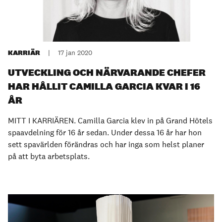
KARRIÄR
|
17 jan 2020
UTVECKLING OCH NÄRVARANDE CHEFER
HAR HÅLLIT CAMILLA GARCIA KVAR I 16
ÅR
MITT I KARRIÄREN. Camilla Garcia klev in på Grand Hôtels
spaavdelning för 16 år sedan. Under dessa 16 år har hon
sett spavärlden förändras och har inga som helst planer
på att byta arbetsplats.