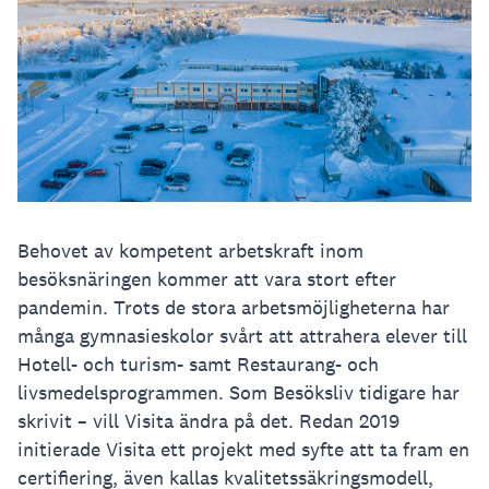
Behovet av kompetent arbetskraft inom
besöksnäringen kommer att vara stort efter
pandemin. Trots de stora arbetsmöjligheterna har
många gymnasieskolor svårt att attrahera elever till
Hotell- och turism- samt Restaurang- och
livsmedelsprogrammen. Som Besöksliv tidigare har
skrivit – vill Visita ändra på det. Redan 2019
initierade Visita ett projekt med syfte att ta fram en
certifiering, även kallas kvalitetssäkringsmodell,