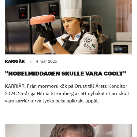
KARRIÄR
|
4 mar 2025
”NOBELMIDDAGEN SKULLE VARA COOLT”
KARRIÄR. Från mormors kök på Orust till Årets Konditor
2024. 25-åriga Hilma Strömberg är ett nybakat stjärnskott
vars karriärkurva tycks peka spikrakt uppåt.