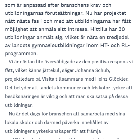
som är anpassad efter branschens krav och
utbildningarnas förutsättningar. Nu har projektet
nått nästa fas i och med att utbildningarna har fått
möjlighet att anmäla sitt intresse. Hittills har 30
utbildningar anmält sig, vilket är nära en tredjedel
av landets gymnasieutbildningar inom HT- och RL-
programmen.
– Vi är nästan lite överväldigade av den positiva respons vi
fått, vilket känns jättekul, säger Johanna Schub,
projektledare på Visita tillsammans med Heinz Glöckler.
Det betyder att landets kommuner och friskolor tycker att
besöksnäringen är viktig och att man ska satsa på dessa
utbildningar.
– Nu är det dags för branschen att samarbeta med sina
lokala skolor och därmed påverka innehållet av
utbildningens yrkeskunskaper för att främja