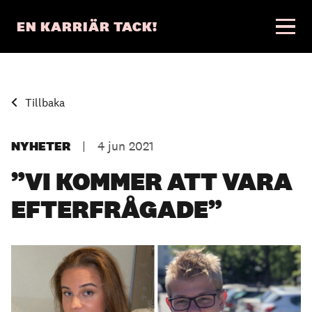
EN KARRIÄR TACK!
Tillbaka
NYHETER
|
4 jun 2021
”VI KOMMER ATT VARA
EFTERFRÅGADE”