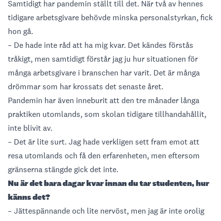
Samtidigt har pandemin ställt till det. När två av hennes
tidigare arbetsgivare behövde minska personalstyrkan, fick
hon gå.
– De hade inte råd att ha mig kvar. Det kändes förstås
tråkigt, men samtidigt förstår jag ju hur situationen för
många arbetsgivare i branschen har varit. Det är många
drömmar som har krossats det senaste året.
Pandemin har även inneburit att den tre månader långa
praktiken utomlands, som skolan tidigare tillhandahållit,
inte blivit av.
– Det är lite surt. Jag hade verkligen sett fram emot att
resa utomlands och få den erfarenheten, men eftersom
gränserna stängde gick det inte.
Nu är det bara dagar kvar innan du tar studenten, hur
känns det?
– Jättespännande och lite nervöst, men jag är inte orolig