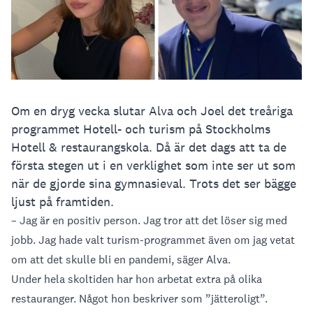
Om en dryg vecka slutar Alva och Joel det treåriga
programmet Hotell- och turism på Stockholms
Hotell & restaurangskola. Då är det dags att ta de
första stegen ut i en verklighet som inte ser ut som
när de gjorde sina gymnasieval. Trots det ser bägge
ljust på framtiden.
– Jag är en positiv person. Jag tror att det löser sig med
jobb. Jag hade valt turism-programmet även om jag vetat
om att det skulle bli en pandemi, säger Alva.
Under hela skoltiden har hon arbetat extra på olika
restauranger. Något hon beskriver som ”jätteroligt”.