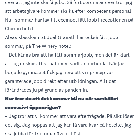
över att jag inte ska få jobb. Så fort corona är över tror jag
att arbetsgivare kommer skrika efter kompetent personal.
Nu i sommar har jag till exempel fått jobb i receptionen på
Clarion hotel.
Alvas klasskamrat Joel Granath har också fått jobb i
sommar, på The Winery hotel:
– Det känns bra att ha fått sommarjobb, men det är klart
att jag önskar att situationen varit annorlunda. När jag
började gymnasiet fick jag höra att vi i princip var
garanterade jobb direkt efter utbildningen. Allt det
förändrades ju på grund av pandemin.
Hur tror du att det kommer bli nu när samhället
succesivt öppnar igen?
– Jag tror att vi kommer att vara efterfrågade. På sikt löser
det sig. Jag hoppas att jag kan få vara kvar på hotellet jag
ska jobba för i sommar även i höst.