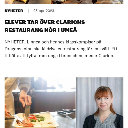
NYHETER
|
25 apr 2023
ELEVER TAR ÖVER CLARIONS
RESTAURANG NÒR I UMEÅ
NYHETER. Linnea och hennes klasskompisar på
Dragonskolan ska få driva en restaurang för en kväll. Ett
tillfälle att lyfta fram unga i branschen, menar Clarion.