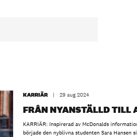
KARRIÄR
|
29 aug 2024
FRÅN NYANSTÄLLD TILL
KARRIÄR: Inspirerad av McDonalds informatio
började den nyblivna studenten Sara Hansen sit