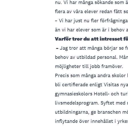
nu. Vi har många sökande som är
flera av våra elever redan fått 
– Vi har just nu fler förfrågning
än vi har elever som är i behov a
Varför tror du att intresset f
–
Jag tror att många börjar se f
behov av utbildad personal. Må
möjligheter till jobb framöver.
Precis som många andra skolor
bli certifierade enligt Visitas n
gymnasieskolors Hotell- och tu
livsmedelsprogram. Syftet med m
utbildningarna, ge branschen mö
inflytande över innehållet i yr