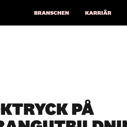
BRANSCHEN
KARRIÄR
ÖKTRYCK PÅ
RANGUTBILDNI