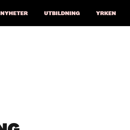
NYHETER
UTBILDNING
YRKEN
NG