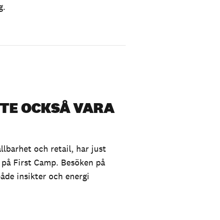
g.
STE OCKSÅ VARA
barhet och retail, har just
 på First Camp. Besöken på
åde insikter och energi