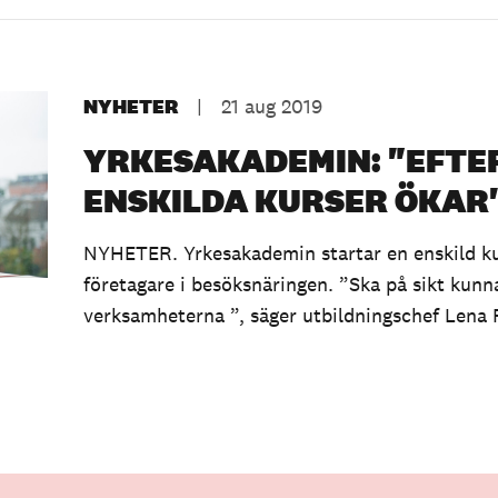
NYHETER
|
21 aug 2019
YRKESAKADEMIN: "EFTE
ENSKILDA KURSER ÖKAR
NYHETER. Yrkesakademin startar en enskild kur
företagare i besöksnäringen. ”Ska på sikt kunna 
verksamheterna ”, säger utbildningschef Lena 