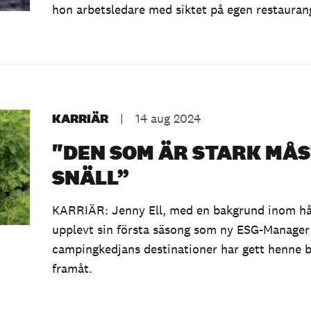
hon arbetsledare med siktet på egen restauran
KARRIÄR
|
14 aug 2024
"DEN SOM ÄR STARK MÅ
SNÄLL”
KARRIÄR: Jenny Ell, med en bakgrund inom håll
upplevt sin första säsong som ny ESG-Manager
campingkedjans destinationer har gett henne b
framåt.