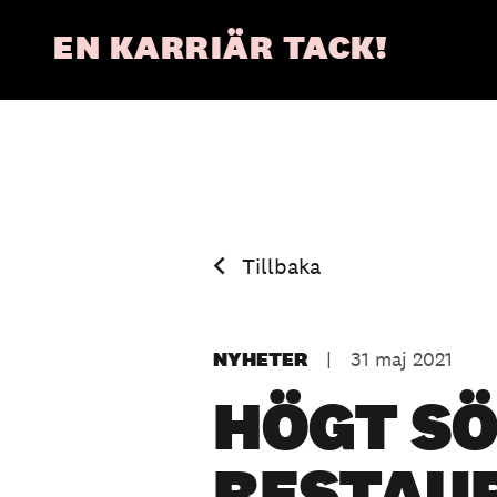
EN KARRIÄR TACK!
Tillbaka
NYHETER
|
31 maj 2021
HÖGT S
RESTAU