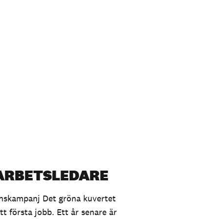
 ARBETSLEDARE
nskampanj Det gröna kuvertet
t första jobb. Ett år senare är