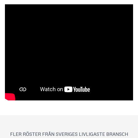
FLER RÖSTER FRÅN SVERIGES LIVLIGASTE BRANSCH