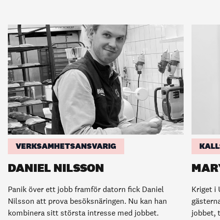
VERKSAMHETSANSVARIG
KAL
DANIEL NILSSON
MAR
Panik över ett jobb framför datorn fick Daniel
Kriget i
Nilsson att prova besöksnäringen. Nu kan han
gästern
kombinera sitt största intresse med jobbet.
jobbet,