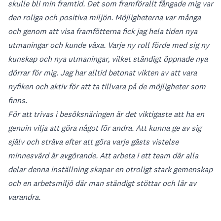
skulle bli min framtid. Det som framförallt fångade mig var
den roliga och positiva miljön. Möjligheterna var många
och genom att visa framfötterna fick jag hela tiden nya
utmaningar och kunde växa. Varje ny roll förde med sig ny
kunskap och nya utmaningar, vilket ständigt öppnade nya
dörrar för mig. Jag har alltid betonat vikten av att vara
nyfiken och aktiv för att ta tillvara på de möjligheter som
finns
.
För att trivas i besöksnäringen är det viktigaste att ha en
genuin vilja att göra något för andra. Att kunna ge av sig
själv och sträva efter att göra varje gästs vistelse
minnesvärd är avgörande. Att arbeta i ett team där alla
delar denna inställning skapar en otroligt stark gemenskap
och en arbetsmiljö där man ständigt stöttar och lär av
varandra.