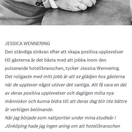
JESSICA WENNERING
Den ständiga strävan efter att skapa positiva upplevelser
till gästerna är det bästa med att jobba inom den
pulserande hotellbranschen, tycker Jessica Wennering.
Det roligaste med mitt jobb är att se glädjen hos gästerna
när de upplever något utöver det vanliga. Att få vara en del
av deras positiva upplevelser och dagligen möta nya
människor och kunna bidra till att deras dag blir lite bättre
är verkligen belönande.
När jag började som nattportier under mina studieår i
Jönköping hade jag ingen aning om att hotellbranschen